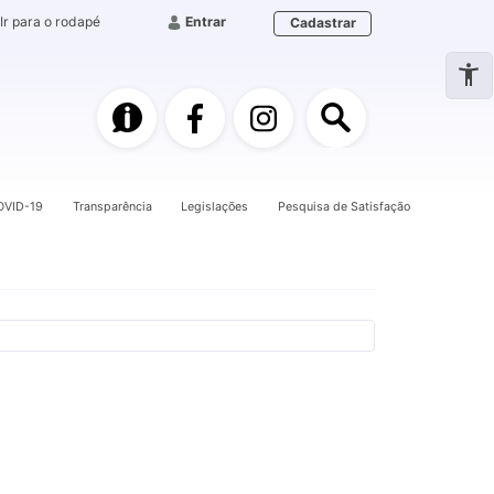
Ir para o rodapé
Entrar
Cadastrar
e-SIC
Facebook
Instagram
Pesquisa
OVID-19
Transparência
Legislações
Pesquisa de Satisfação