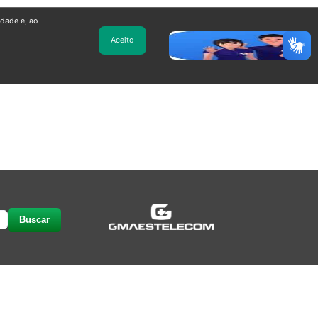
idade e, ao
Aceito
Buscar