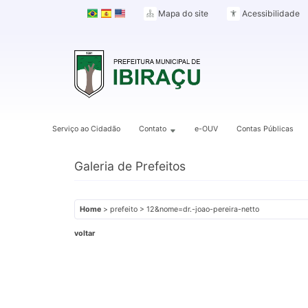
Mapa do site
Acessibilidade
Serviço ao Cidadão
Contato
e-OUV
Contas Públicas
Galeria de Prefeitos
Home
> prefeito > 12&nome=dr.-joao-pereira-netto
voltar