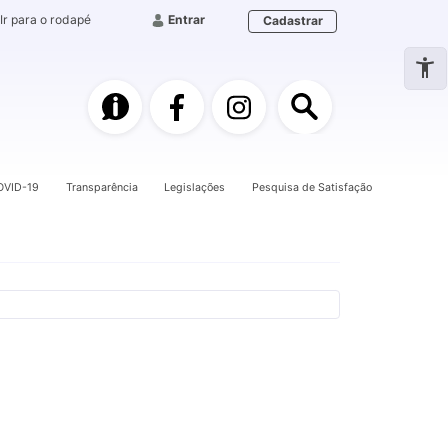
Ir para o rodapé
Entrar
Cadastrar
e-SIC
Facebook
Instagram
Pesquisa
OVID-19
Transparência
Legislações
Pesquisa de Satisfação