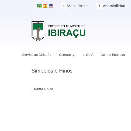
Mapa do site
Acessibilidade
Serviço ao Cidadão
Contato
e-OUV
Contas Públicas
Símbolos e Hinos
Home
> hino