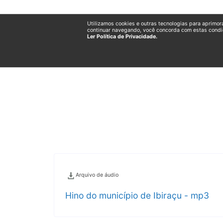
Utilizamos cookies e outras tecnologias para aprimor
continuar navegando, você concorda com estas condi
Ler Política de Privacidade.
Arquivo de áudio
Hino do município de Ibiraçu - mp3