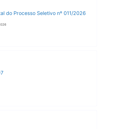
ital do Processo Seletivo nº 011/2026
/2026
07