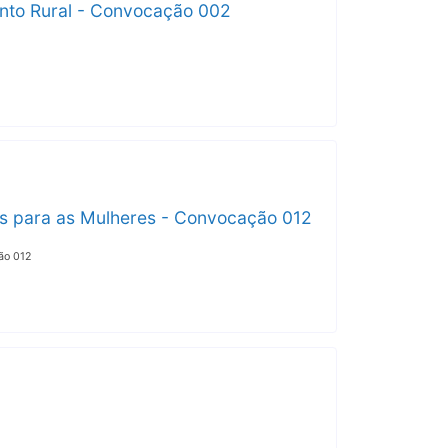
ento Rural - Convocação 002
icas para as Mulheres - Convocação 012
ção 012