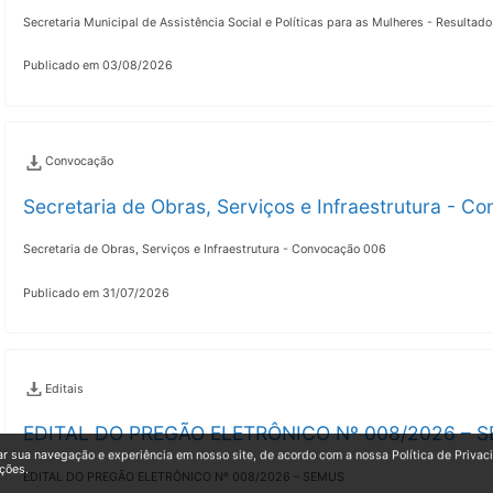
Secretaria Municipal de Assistência Social e Políticas para as Mulheres - Resultad
Publicado em 03/08/2026
Convocação
Secretaria de Obras, Serviços e Infraestrutura - 
Secretaria de Obras, Serviços e Infraestrutura - Convocação 006
Publicado em 31/07/2026
Editais
EDITAL DO PREGÃO ELETRÔNICO Nº 008/2026 – 
ar sua navegação e experiência em nosso site, de acordo com a nossa Política de Privac
ções.
EDITAL DO PREGÃO ELETRÔNICO Nº 008/2026 – SEMUS