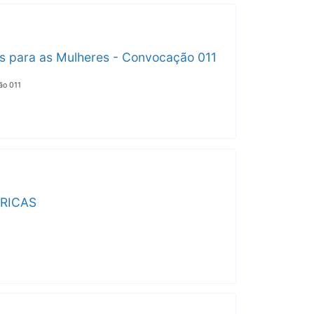
cas para as Mulheres - Convocação 011
ão 011
TRICAS