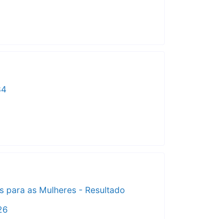
34
cas para as Mulheres - Resultado
26