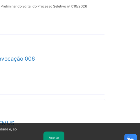
o Preliminar do Edital do Processo Seletivo nº 010/2026
Convocação 006
SEMUS
idade e, ao
Aceito