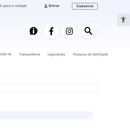
Ir para o rodapé
Entrar
Cadastrar
e-SIC
Facebook
Instagram
Pesquisa
OVID-19
Transparência
Legislações
Pesquisa de Satisfação