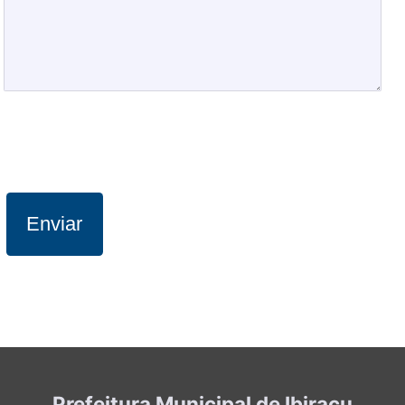
Enviar
Prefeitura Municipal de Ibiraçu