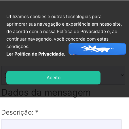
Tipo de Informação
Voltar para Ouvidoria
Acompanhar Solicitação
Utilizamos cookies e outras tecnologias para
Tipo:*
aprimorar sua navegação e experiência em nosso site,
de acordo com a nossa Política de Privacidade e, ao
continuar navegando, você concorda com estas
condições.
Ler Política de Privacidade.
Assunto:*
Aceito
Dados da mensagem
Descrição: *