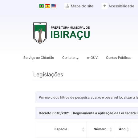
Mapa do site
Acessibilidade
Serviço ao Cidadão
Contato
e-OUV
Contas Públicas
Legislações
Por meio dos filtros de pesquisa abaixo é possível localizar a 
Decreto 6.116/2021 - Regulamenta a aplicação da Lei Federal 
Espécie
Número
Ano