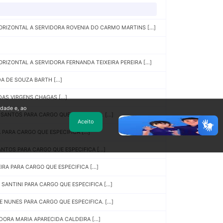
IZONTAL A SERVIDORA ROVENIA DO CARMO MARTINS [...]
ZONTAL A SERVIDORA FERNANDA TEIXEIRA PEREIRA [...]
 DE SOUZA BARTH [...]
AS VIRGENS CHAGAS [...]
idade e, ao
ANTOS PARA CARGO QUE ESPECIFICA. [...]
Aceito
ARA CARGO QUE ESPECIFICA [...]
TOS PARA CARGO QUE ESPECIFICA [...]
A PARA CARGO QUE ESPECIFICA [...]
NTINI PARA CARGO QUE ESPECIFICA [...]
NUNES PARA CARGO QUE ESPECIFICA. [...]
ORA MARIA APARECIDA CALDEIRA [...]