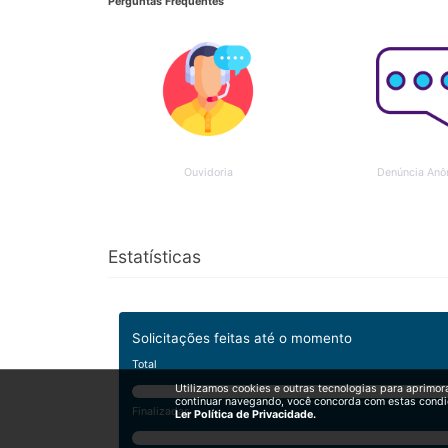
Perguntas Frequentes
Ouvidoria
Denúncia Anô
Estatísticas
Solicitações feitas até o momento
Total
Utilizamos cookies e outras tecnologias para aprimor
continuar navegando, você concorda com estas condi
Finalizadas
Ler Política de Privacidade.