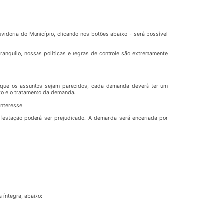
vidoria do Município, clicando nos botões abaixo - será possível
anquilo, nossas políticas e regras de controle são extremamente
o que os assuntos sejam parecidos, cada demanda deverá ter um
to e o tratamento da demanda.
interesse.
ifestação poderá ser prejudicado. A demanda será encerrada por
 íntegra, abaixo: