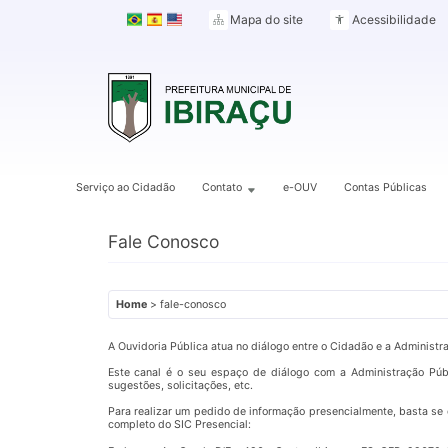
Mapa do site
Acessibilidade
Serviço ao Cidadão
Contato
e-OUV
Contas Públicas
Fale Conosco
Home
> fale-conosco
A Ouvidoria Pública atua no diálogo entre o Cidadão e a Administ
Este canal é o seu espaço de diálogo com a Administração Públ
sugestões, solicitações, etc.
Para realizar um pedido de informação presencialmente, basta se d
completo do SIC Presencial: