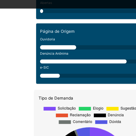
Abertas
Página de Origem
Ouvidoria
Denúncia Anônima
e-SIC
Tipo de Demanda