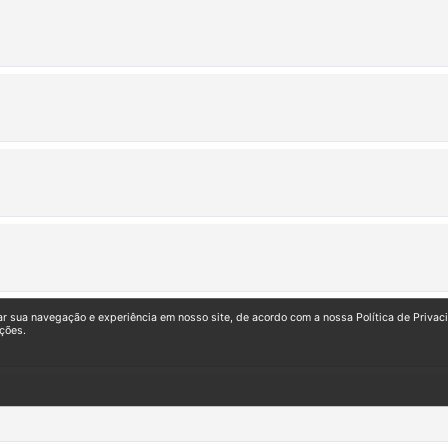
ar sua navegação e experiência em nosso site, de acordo com a nossa Política de Privac
ções.