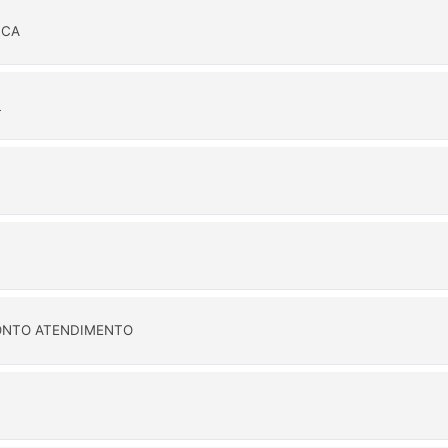
ICA
L
PRONTO ATENDIMENTO