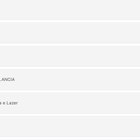
ILANCIA
a e Lazer