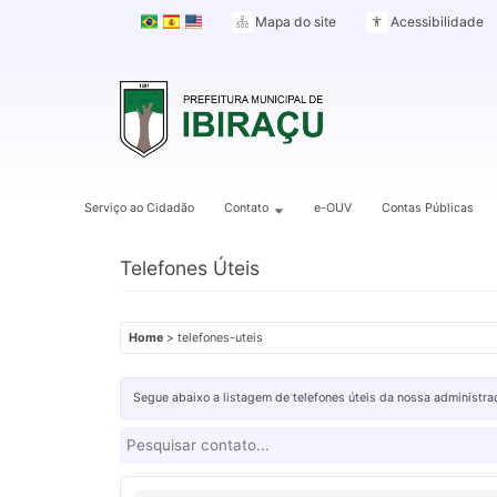
Mapa do site
Acessibilidade
Serviço ao Cidadão
Contato
e-OUV
Contas Públicas
Telefones Úteis
Home
> telefones-uteis
Segue abaixo a listagem de telefones úteis da nossa administraç