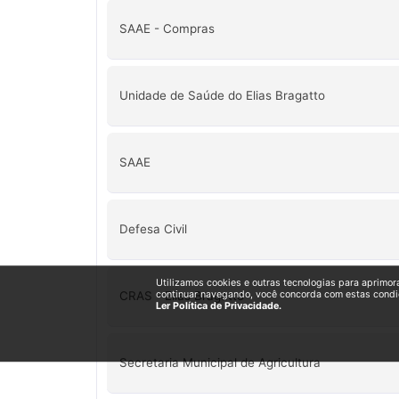
SAAE - Compras
Unidade de Saúde do Elias Bragatto
SAAE
Defesa Civil
Utilizamos cookies e outras tecnologias para aprimor
CRAS - Elias Bragatto
continuar navegando, você concorda com estas condi
Ler Política de Privacidade.
Secretaria Municipal de Agricultura