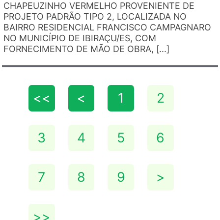
CHAPEUZINHO VERMELHO PROVENIENTE DE
PROJETO PADRÃO TIPO 2, LOCALIZADA NO
BAIRRO RESIDENCIAL FRANCISCO CAMPAGNARO
NO MUNICÍPIO DE IBIRAÇU/ES, COM
FORNECIMENTO DE MÃO DE OBRA, [...]
<<
<
1
2
3
4
5
6
7
8
9
>
>>