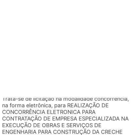
CONTRATAÇÃO DE EMPRESA ESPECIALIZADA NO
FORNECIMENTO DE MATERIAIS GRÁFICOS
DIVERSOS, EM ATENDIMENTO A SECRETARIA
MUNICIPAL DE SAÚDE - SEMUS. [...]
CONCORRÊNCIA
1
2026
CONCORRÊNCIA - 1/2026
Trata-se de licitação na modalidade concorrência,
na forma eletrônica, para REALIZAÇÃO DE
CONCORRÊNCIA ELETRONICA PARA
CONTRATAÇÃO DE EMPRESA ESPECIALIZADA NA
EXECUÇÃO DE OBRAS E SERVIÇOS DE
ENGENHARIA PARA CONSTRUÇÃO DA CRECHE