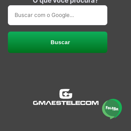
O que você procura?
Buscar