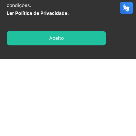
condições.
Ler Política de Privacidade.
Cidade:
Aceito
UF:
País:
Dados da mensagem