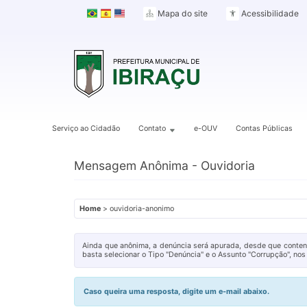
Mapa do site
Acessibilidade
Serviço ao Cidadão
Contato
e-OUV
Contas Públicas
Mensagem Anônima - Ouvidoria
Home
> ouvidoria-anonimo
Ainda que anônima, a denúncia será apurada, desde que contenh
basta selecionar o Tipo "Denúncia" e o Assunto "Corrupção", no
Caso queira uma resposta, digite um e-mail abaixo.