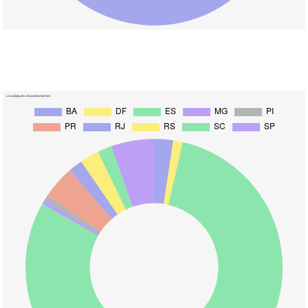
Localização dos solicitantes