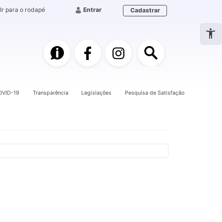
Ir para o rodapé
Entrar
Cadastrar
e-SIC
Facebook
Instagram
Pesquisa
OVID-19
Transparência
Legislações
Pesquisa de Satisfação