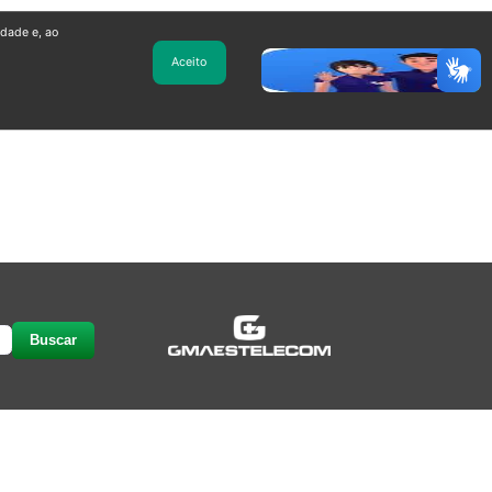
idade e, ao
Aceito
Buscar