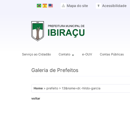
Mapa do site
Acessibilidade
Serviço ao Cidadão
Contato
e-OUV
Contas Públicas
Galeria de Prefeitos
Home
> prefeito > 13&nome=dr.-hildo-garcia
voltar