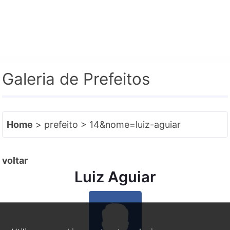
e-SIC
Facebook
Instagram
Galeria de Prefeitos
Home
> prefeito > 14&nome=luiz-aguiar
voltar
Luiz Aguiar