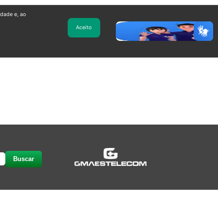
idade e, ao
Aceito
Buscar