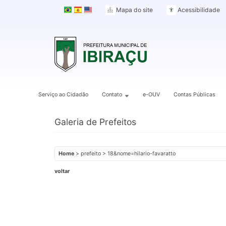
Mapa do site
Acessibilidade
Serviço ao Cidadão
Contato
e-OUV
Contas Públicas
Galeria de Prefeitos
Home
> prefeito > 18&nome=hilario-favaratto
voltar