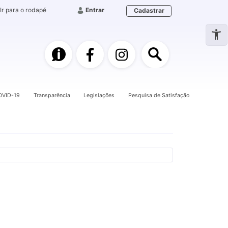
Ir para o rodapé
Entrar
Cadastrar
e-SIC
Facebook
Instagram
Pesquisa
OVID-19
Transparência
Legislações
Pesquisa de Satisfação