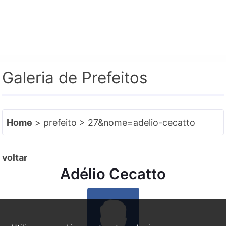
e-SIC
Facebook
Instagram
Galeria de Prefeitos
Home
> prefeito > 27&nome=adelio-cecatto
voltar
Adélio Cecatto