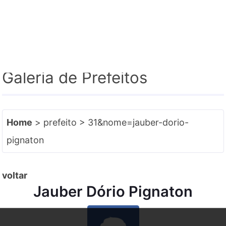
e-SIC
Facebook
Instagram
Galeria de Prefeitos
Home
> prefeito > 31&nome=jauber-dorio-
pignaton
voltar
Jauber Dório Pignaton