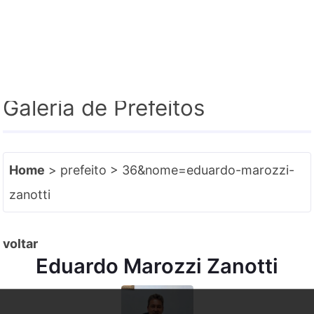
e-SIC
Facebook
Instagram
Galeria de Prefeitos
Home
> prefeito > 36&nome=eduardo-marozzi-
zanotti
voltar
Eduardo Marozzi Zanotti